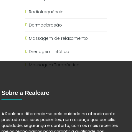
Radiofrequência
Dermoabrasão
Massagem de relaxamento
Drenagem linfática
Massagem Terapêutica
Sobre a Realcare
A Realcare diferencia-se pelo cuidado no atendimento
prestado aos seus pacientes, num espaço que concilia
qualidade, segurança e conforto, com os mais recentes
meios tecnológicos para garantir a qualidade dos