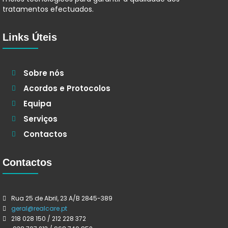
tratamentos efectuados.
Links Úteis
Sobre nós
Acordos e Protocolos
Equipa
Serviços
Contactos
Contactos
Rua 25 de Abril, 23 A/B 2845-389
geral@realcare.pt
218 028 150 / 212 228 372