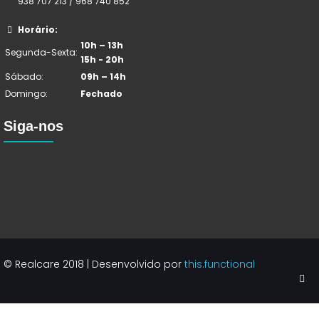
938 707 213 / 968 740 852
Horário:
10h – 13h
Segunda-Sexta:
15h - 20h
Sábado:
09h – 14h
Domingo:
Fechado
Siga-nos
© Realcare 2018 | Desenvolvido por
this.functional