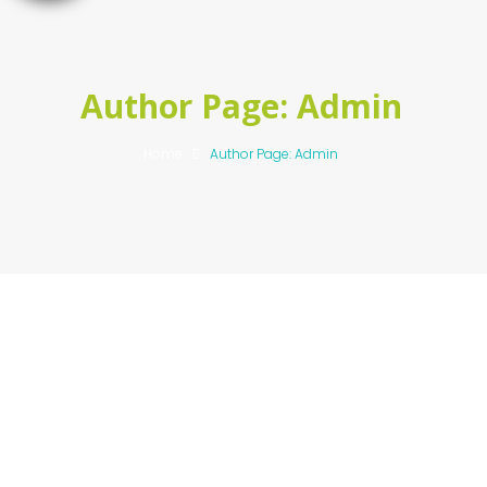
Author Page: Admin
Home
Author Page: Admin
Cheque Dentista
Cárie dentária