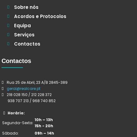
Sobre nós
Acordos e Protocolos
Equipa
Serviços
Contactos
Contactos
Rua 25 de Abril, 23 A/B 2845-389
geral@realcare.pt
218 028 150 / 212 228 372
938 707 213 / 968 740 852
Horário:
10h – 13h
Segunda-Sexta:
15h - 20h
Sábado:
09h – 14h